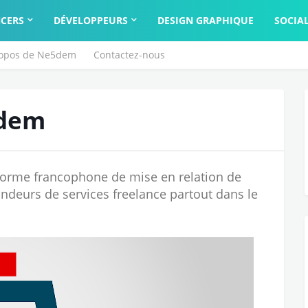
CERS
DÉVELOPPEURS
DESIGN GRAPHIQUE
SOCIA
ropos de Ne5dem
Contactez-nous
5dem
forme francophone de mise en relation de
andeurs de services freelance partout dans le