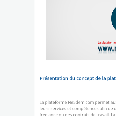
Présentation du concept de la pla
La plateforme Ne5dem.com permet aux
leurs services et compétences afin de 
freelance ou des contrats de travail. La