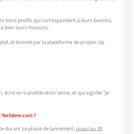
es bons profils qui correspondent à leurs besoins,
à bien leurs missions.
tal, et boosté par la plateforme de projets Up
écris en translitération latine, et qui signifie "je
ur Ne5dem.com ?
te durant sa phase de lancement,
jusqu'au 30