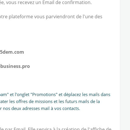
ée, v
ous recevez un Email de confirmation.
otre plateforme vous parviendront de l'une des
e5dem.com
ss.pro
Spam" et l'onglet "Promotions" et déplacez les mails dans
ter les offres de missions et les futurs mails de la
 nos deux adresses mail à vos contacts.
par Email. Elle servira à la création de l'affiche de