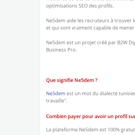
optimisations SEO des profils.
Ne5dem aide les recruteurs à trouver l
et qui sont vraiment capable de mener 
Ne5dem est un projet créé par B2W Digi
Business Pro.
Que signifie Ne5dem ?
Ne5dem
est un mot du dialecte tunisien, 
travaille".
Combien payer pour avoir un profil s
La plateforme Ne5dem est 100% gratui