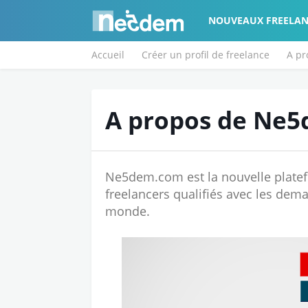
NOUVEAUX FREELAN
Accueil
Créer un profil de freelance
A p
A propos de Ne
Ne5dem.com est la nouvelle plate
freelancers qualifiés avec les dem
monde.