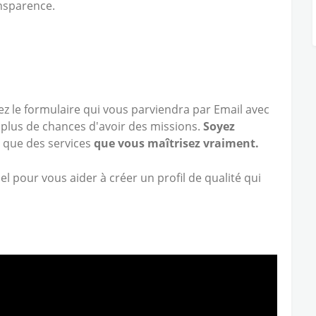
ansparence.
ez le formulaire qui vous parviendra par Email avec
ir plus de chances d'avoir des missions.
Soyez
 que des services
que vous maîtrisez vraiment.
el pour vous aider à créer un profil de qualité qui