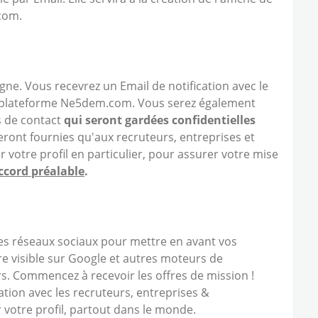
com.
 ligne. Vous recevrez un Email de notification avec le
 la plateforme Ne5dem.com. Vous serez également
s de contact
qui seront gardées confidentielles
seront fournies qu'aux recruteurs, entreprises et
votre profil en particulier, pour assurer votre mise
accord préalable
.
les réseaux sociaux pour mettre en avant vos
re visible sur Google et autres moteurs de
s. Commencez à recevoir les offres de mission !
ion avec les recruteurs, entreprises &
 votre profil, partout dans le monde.