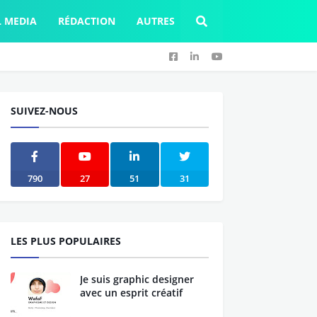
L MEDIA
RÉDACTION
AUTRES
SUIVEZ-NOUS
790
27
51
31
LES PLUS POPULAIRES
Je suis graphic designer
avec un esprit créatif