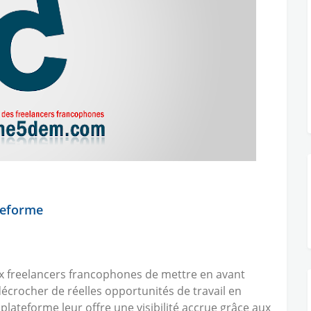
teforme
 freelancers francophones de mettre en avant
décrocher de réelles opportunités de travail en
 plateforme leur offre une visibilité accrue grâce aux