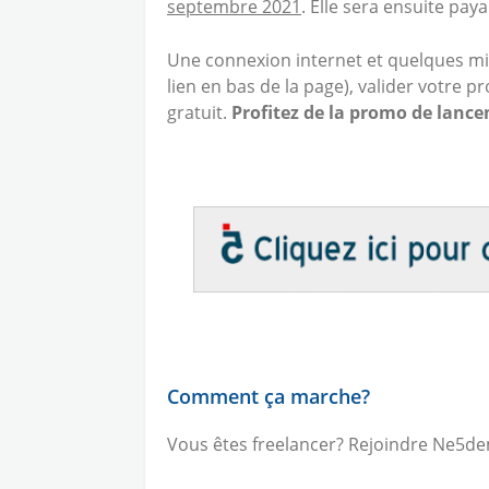
septembre 2021
. Elle sera ensuite paya
Une connexion internet et quelques min
lien en bas de la page), valider votre pro
gratuit.
Profitez de la promo de lanc
Comment ça marche?
Vous êtes freelancer? Rejoindre Ne5d